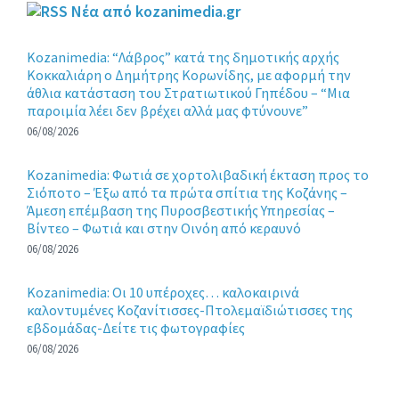
Νέα από kozanimedia.gr
Kozanimedia: “Λάβρος” κατά της δημοτικής αρχής
Κοκκαλιάρη ο Δημήτρης Κορωνίδης, με αφορμή την
άθλια κατάσταση του Στρατιωτικού Γηπέδου – “Μια
παροιμία λέει δεν βρέχει αλλά μας φτύνουνε”
06/08/2026
Kozanimedia: Φωτιά σε χορτολιβαδική έκταση προς το
Σιόποτο – Έξω από τα πρώτα σπίτια της Κοζάνης –
Άμεση επέμβαση της Πυροσβεστικής Υπηρεσίας –
Βίντεο – Φωτιά και στην Οινόη από κεραυνό
06/08/2026
Kozanimedia: Οι 10 υπέροχες… καλοκαιρινά
καλοντυμένες Κοζανίτισσες-Πτολεμαϊδιώτισσες της
εβδομάδας-Δείτε τις φωτογραφίες
06/08/2026