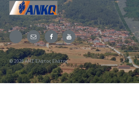
Email
Facebook
YouTube
© 2026 ΑΜΣ Έλατος Ελάτης