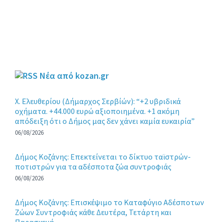
Νέα από kozan.gr
X. Eλευθερίου (Δήμαρχος Σερβίών): “+2 υβριδικά
οχήματα. +44.000 ευρώ αξιοποιημένα. +1 ακόμη
απόδειξη ότι ο Δήμος μας δεν χάνει καμία ευκαιρία”
06/08/2026
Δήμος Κοζάνης: Επεκτείνεται το δίκτυο ταϊστρών-
ποτιστρών για τα αδέσποτα ζώα συντροφιάς
06/08/2026
Δήμος Κοζάνης: Επισκέψιμο το Καταφύγιο Αδέσποτων
Ζώων Συντροφιάς κάθε Δευτέρα, Τετάρτη και
Παρασκευή