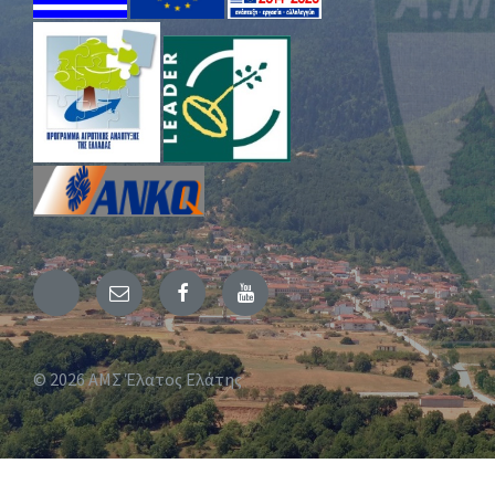
Email
Facebook
YouTube
© 2026 ΑΜΣ Έλατος Ελάτης