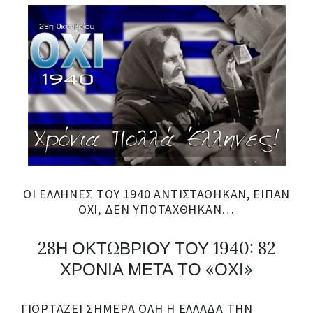
ΟΙ ΈΛΛΗΝΕΣ ΤΟΥ 1940 ΑΝΤΙΣΤΆΘΗΚΑΝ, ΕΊΠΑΝ
ΟΧΙ, ΔΕΝ ΥΠΟΤΆΧΘΗΚΑΝ…
28Η ΟΚΤΩΒΡΙΟΥ ΤΟΥ 1940: 82
ΧΡΟΝΙΑ ΜΕΤΑ ΤΟ «ΟΧΙ»
ΓΙΟΡΤΆΖΕΙ ΣΉΜΕΡΑ ΌΛΗ Η ΕΛΛΆΔΑ ΤΗΝ