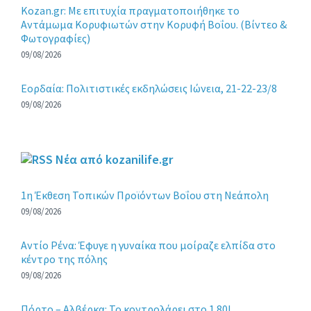
Kozan.gr: Με επιτυχία πραγματοποιήθηκε το
Αντάμωμα Κορυφιωτών στην Κορυφή Βοΐου. (Βίντεο &
Φωτογραφίες)
09/08/2026
Εορδαία: Πολιτιστικές εκδηλώσεις Ιώνεια, 21-22-23/8
09/08/2026
Νέα από kozanilife.gr
1η Έκθεση Τοπικών Προϊόντων Βοΐου στη Νεάπολη
09/08/2026
Αντίο Ρένα: Έφυγε η γυναίκα που μοίραζε ελπίδα στο
κέντρο της πόλης
09/08/2026
Πόρτο – Αλβέρκα: Το κοντρολάρει στο 1.80!