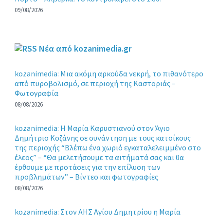
09/08/2026
Νέα από kozanimedia.gr
kozanimedia: Μια ακόμη αρκούδα νεκρή, το πιθανότερο
από πυροβολισμό, σε περιοχή της Καστοριάς –
Φωτογραφία
08/08/2026
kozanimedia: Η Μαρία Καρυστιανού στον Άγιο
Δημήτριο Κοζάνης σε συνάντηση με τους κατοίκους
της περιοχής “Βλέπω ένα χωριό εγκαταλελειμμένο στο
έλεος” – “Θα μελετήσουμε τα αιτήματά σας και θα
έρθουμε με προτάσεις για την επίλυση των
προβλημάτων” – Βίντεο και φωτογραφίες
08/08/2026
kozanimedia: Στον ΑΗΣ Αγίου Δημητρίου η Μαρία