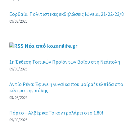
Εορδαία: Πολιτιστικές εκδηλώσεις Ιώνεια, 21-22-23/8
09/08/2026
Νέα από kozanilife.gr
1η Έκθεση Τοπικών Προϊόντων Βοΐου στη Νεάπολη
09/08/2026
Αντίο Ρένα: Έφυγε η γυναίκα που μοίραζε ελπίδα στο
κέντρο της πόλης
09/08/2026
Πόρτο – Αλβέρκα: Το κοντρολάρει στο 1.80!
09/08/2026