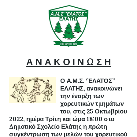
Α Ν Α Κ Ο Ι Ν Ω Σ Η
Ο Α.Μ.Σ. ‘’ΕΛΑΤΟΣ’’
ΕΛΑΤΗΣ, ανακοινώνει
την έναρξη των
χορευτικών τμημάτων
του, στις 25 Οκτωβρίου
2022, ημέρα Τρίτη και ώρα 18:00 στο
Δημοτικό Σχολείο Ελάτης η πρώτη
συγκέντρωση των μελών του χορευτικού