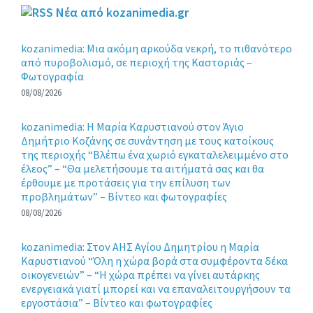
Νέα από kozanimedia.gr
kozanimedia: Μια ακόμη αρκούδα νεκρή, το πιθανότερο
από πυροβολισμό, σε περιοχή της Καστοριάς –
Φωτογραφία
08/08/2026
kozanimedia: Η Μαρία Καρυστιανού στον Άγιο
Δημήτριο Κοζάνης σε συνάντηση με τους κατοίκους
της περιοχής “Βλέπω ένα χωριό εγκαταλελειμμένο στο
έλεος” – “Θα μελετήσουμε τα αιτήματά σας και θα
έρθουμε με προτάσεις για την επίλυση των
προβλημάτων” – Βίντεο και φωτογραφίες
08/08/2026
kozanimedia: Στον ΑΗΣ Αγίου Δημητρίου η Μαρία
Καρυστιανού “Όλη η χώρα βορά στα συμφέροντα δέκα
οικογενειών” – “Η χώρα πρέπει να γίνει αυτάρκης
ενεργειακά γιατί μπορεί και να επαναλειτουργήσουν τα
εργοστάσια” – Βίντεο και φωτογραφίες