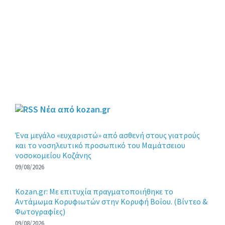
Νέα από kozan.gr
Ένα μεγάλο «ευχαριστώ» από ασθενή στους γιατρούς
και το νοσηλευτικό προσωπικό του Μαμάτσειου
νοσοκομείου Κοζάνης
09/08/2026
Kozan.gr: Με επιτυχία πραγματοποιήθηκε το
Αντάμωμα Κορυφιωτών στην Κορυφή Βοΐου. (Βίντεο &
Φωτογραφίες)
09/08/2026