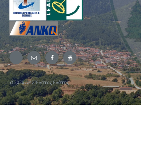
Email
Facebook
YouTube
© 2026 ΑΜΣ Έλατος Ελάτης