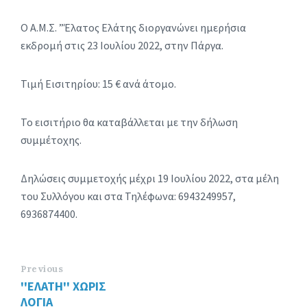
Ο Α.Μ.Σ. ”Έλατος Ελάτης διοργανώνει ημερήσια
εκδρομή στις 23 Ιουλίου 2022, στην Πάργα.
Τιμή Εισιτηρίου: 15 € ανά άτομο.
Το εισιτήριο θα καταβάλλεται με την δήλωση
συμμέτοχης.
Δηλώσεις συμμετοχής μέχρι 19 Ιουλίου 2022, στα μέλη
του Συλλόγου και στα Τηλέφωνα: 6943249957,
6936874400.
Previous
''ΕΛΑΤΗ'' ΧΩΡΙΣ
ΛΟΓΙΑ